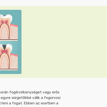
 során fogérzékenységet vagy erős
 egyre sürgetőbbé válik a fogorvosi
teni a fogat. Ebben az esetben a