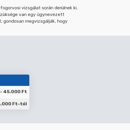
ogorvosi vizsgálat során derülnek ki.
 szüksége van egy úgynevezett
át, gondosan megvizsgálják, hogy
 - 45.000 Ft
.000 Ft-tól