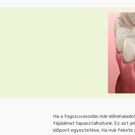
Ha a fogszuvasodás már előrehaladot
fájdalmat tapasztalhatunk. Ez azt je
időpont egyeztetése. Ha már fekete 