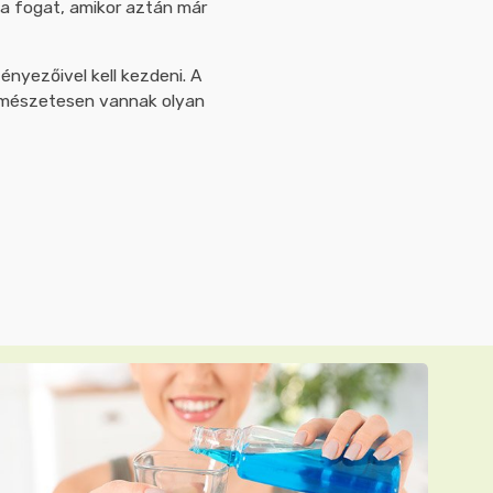
 a fogat, amikor aztán már
nyezőivel kell kezdeni. A
rmészetesen vannak olyan