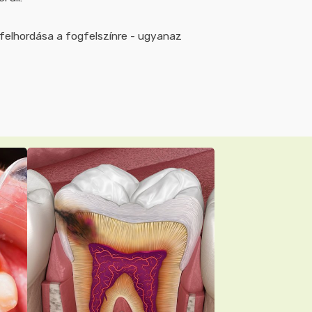
 felhordása a fogfelszínre - ugyanaz