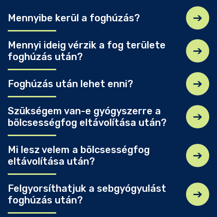
Mennyibe kerül a foghúzás?
Mennyi ideig vérzik a fog területe
foghúzás után?
Foghúzás után lehet enni?
Szükségem van-e gyógyszerre a
bölcsességfog eltávolítása után?
Mi lesz velem a bölcsességfog
eltávolítása után?
Felgyorsíthatjuk a sebgyógyulást
foghúzás után?