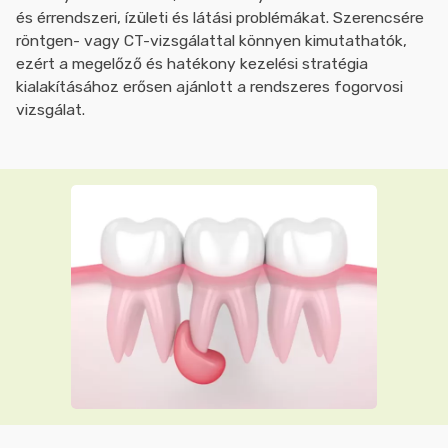
és érrendszeri, ízületi és látási problémákat. Szerencsére
röntgen- vagy CT-vizsgálattal könnyen kimutathatók,
ezért a megelőző és hatékony kezelési stratégia
kialakításához erősen ajánlott a rendszeres fogorvosi
vizsgálat.