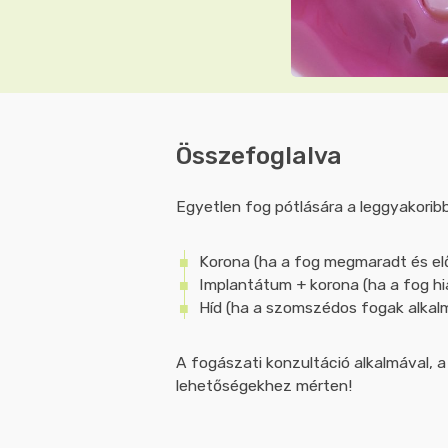
Összefoglalva
Egyetlen fog pótlására a leggyakorib
Korona (ha a fog megmaradt és el
Implantátum + korona (ha a fog hi
Híd (ha a szomszédos fogak alkalm
A fogászati konzultáció alkalmával, 
lehetőségekhez mérten!