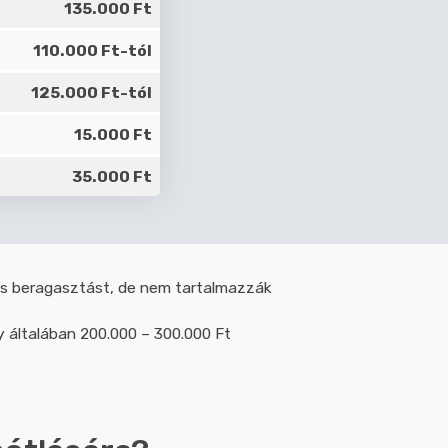
135.000 Ft
110.000 Ft-tól
125.000 Ft-tól
15.000 Ft
35.000 Ft
ges beragasztást, de nem tartalmazzák
 általában 200.000 – 300.000 Ft