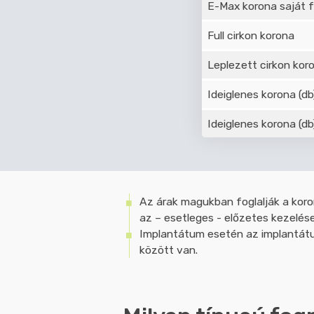
E-Max korona saját 
Full cirkon korona
Leplezett cirkon kor
Ideiglenes korona (db
Ideiglenes korona (db
Az árak magukban foglalják a koro
az – esetleges - előzetes kezelések
Implantátum esetén az implantátum
között van.