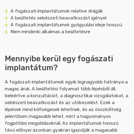
A fogászati implantátumok relatíve drágák
A beültetés sebészeti beavatkozást igényel
A fogászati implantátumok gyógyulási ideje hosszú
Nem mindenki alkalmas a beültetésre
Mennyibe kerül egy fogászati
implantátum?
A fogászati implantátumok egyik legnagyobb hátránya a
magas áruk. A beültetési folyamat több lépésből áll,
beleértve a konzultációt, a diagnosztikai vizsgálatokat, a
sebészeti beavatkozást és az utókezelést. Ezek a
lépések mind költségesek lehetnek, és az összköltség
jelentősen magasabb lehet, mint a hagyományos
fogpótlási megoldásoknál. Az implantátumok hosszú
távú előnyei azonban gyakran igazolják a magasabb