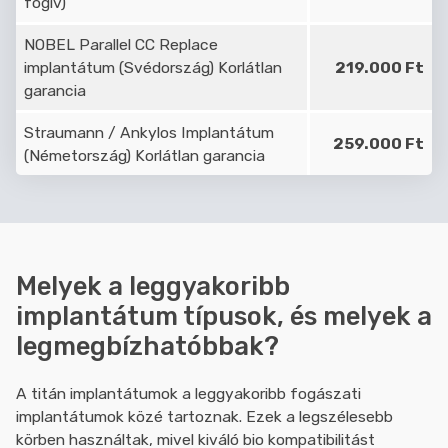
fogív)
NOBEL Parallel CC Replace
implantátum (Svédország) Korlátlan
219.000 Ft
garancia
Straumann / Ankylos Implantátum
259.000 Ft
(Németország) Korlátlan garancia
Melyek a leggyakoribb
implantátum típusok, és melyek a
legmegbízhatóbbak?
A titán implantátumok a leggyakoribb fogászati
implantátumok közé tartoznak. Ezek a legszélesebb
körben használtak, mivel kiváló bio kompatibilitást