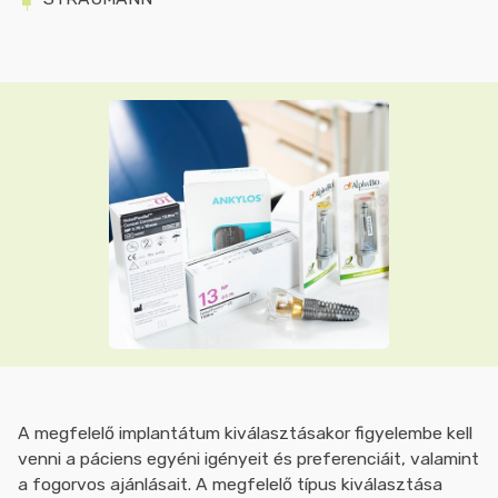
A megfelelő implantátum kiválasztásakor figyelembe kell
venni a páciens egyéni igényeit és preferenciáit, valamint
a fogorvos ajánlásait. A megfelelő típus kiválasztása