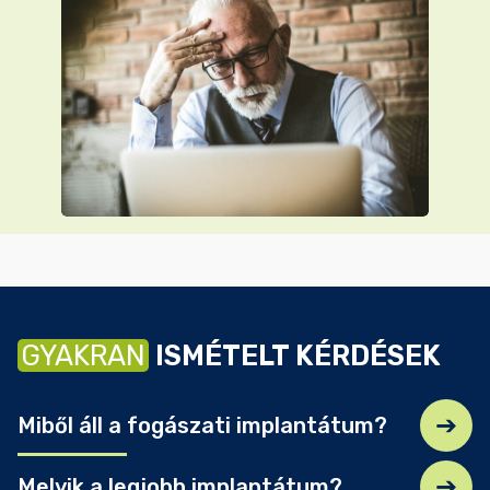
GYAKRAN
ISMÉTELT KÉRDÉSEK
Miből áll a fogászati implantátum?
Melyik a legjobb implantátum?