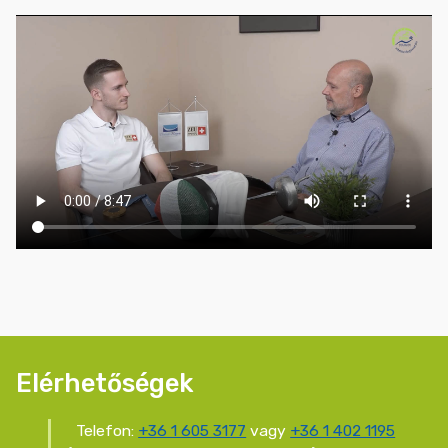
Elérhetőségek
Telefon:
+36 1 605 3177
vagy
+36 1 402 1195