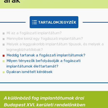
árak
TARTALOMJEGYZÉK
Mi az a fogászati implantátum?
Mennyibe kerül egy fogászati implantátum?
Melyek a leggyakoribb implantátum típusok, és melyek a
legmegbízhatóbbak?
Meddig tartanak a fogászati implantátumok?
Milyen tényezők befolyásolják a fogászati
implantátumok élettartamát?
Gyakran ismételt kérdések
A különböző fog implantátumok árai
Budapest XVI. kerületi rendelőnkben