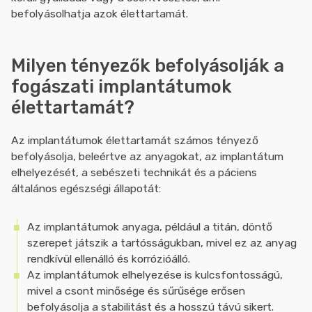
befolyásolhatja azok élettartamát.
Milyen tényezők befolyásolják a
fogászati implantátumok
élettartamát?
Az implantátumok élettartamát számos tényező
befolyásolja, beleértve az anyagokat, az implantátum
elhelyezését, a sebészeti technikát és a páciens
általános egészségi állapotát:
Az implantátumok anyaga, például a titán, döntő
szerepet játszik a tartósságukban, mivel ez az anyag
rendkívül ellenálló és korrózióálló.
Az implantátumok elhelyezése is kulcsfontosságú,
mivel a csont minősége és sűrűsége erősen
befolyásolja a stabilitást és a hosszú távú sikert.