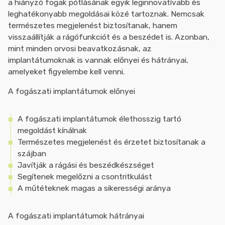
a hiányzó fogak pótlásának egyik leginnovatívabb és
leghatékonyabb megoldásai közé tartoznak. Nemcsak
természetes megjelenést biztosítanak, hanem
visszaállítják a rágófunkciót és a beszédet is. Azonban,
mint minden orvosi beavatkozásnak, az
implantátumoknak is vannak előnyei és hátrányai,
amelyeket figyelembe kell venni.
A fogászati implantátumok előnyei
A fogászati implantátumok élethosszig tartó
megoldást kínálnak
Természetes megjelenést és érzetet biztosítanak a
szájban
Javítják a rágási és beszédkészséget
Segítenek megelőzni a csontritkulást
A műtéteknek magas a sikerességi aránya
A fogászati implantátumok hátrányai