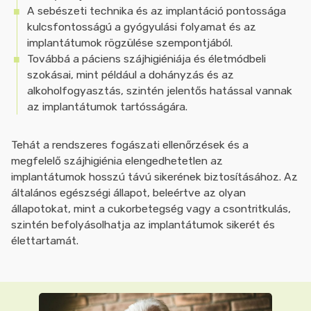
A sebészeti technika és az implantáció pontossága
kulcsfontosságú a gyógyulási folyamat és az
implantátumok rögzülése szempontjából.
Továbbá a páciens szájhigiéniája és életmódbeli
szokásai, mint például a dohányzás és az
alkoholfogyasztás, szintén jelentős hatással vannak
az implantátumok tartósságára.
Tehát a rendszeres fogászati ellenőrzések és a
megfelelő szájhigiénia elengedhetetlen az
implantátumok hosszú távú sikerének biztosításához. Az
általános egészségi állapot, beleértve az olyan
állapotokat, mint a cukorbetegség vagy a csontritkulás,
szintén befolyásolhatja az implantátumok sikerét és
élettartamát.