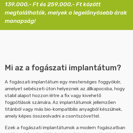
139.000,- Ft és 259.000,- Ft között
megtalálhatók, melyek a legelőnyösebb árak
manapság!
Mi az a fogászati implantátum?
A fogászati implantátum egy mesterséges foggyökér,
amelyet sebészeti úton helyeznek az állkapocsba, hogy
stabil alapot hozzon létre a fix vagy kivehető
fogpótlások számára. Az implantátumok jellemzően
titánból vagy más bio-kompatibilis anyagból készülnek,
amely képes összeolvadni a csontszövettel.
Ezek a fogászati implantátumok a modern fogászatban