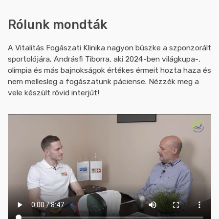
Rólunk mondták
A Vitalitás Fogászati Klinika nagyon büszke a szponzorált
sportolójára, Andrásfi Tiborra, aki 2024-ben világkupa-,
olimpia és más bajnokságok értékes érmeit hozta haza és
nem mellesleg a fogászatunk páciense. Nézzék meg a
vele készült rövid interjút!