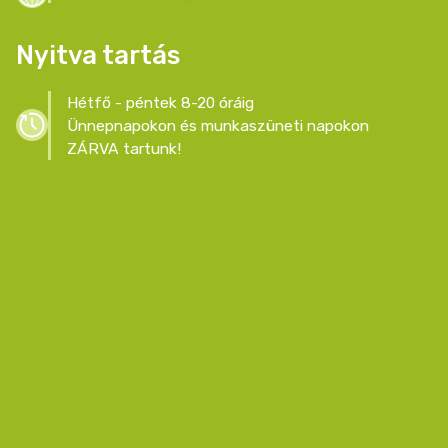
Nyitva tartás
Hétfő - péntek 8-20 óráig
Ünnepnapokon és munkaszüneti napokon
ZÁRVA tartunk!