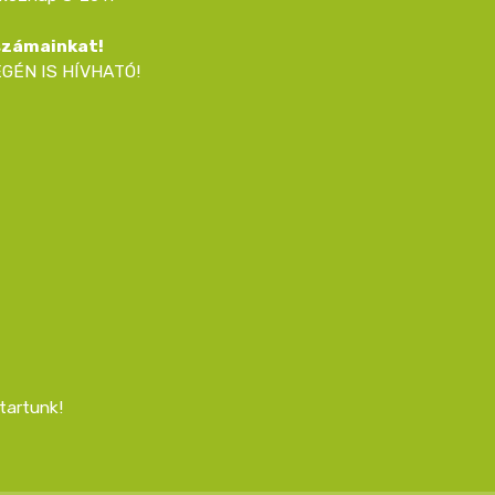
 számainkat!
GÉN IS HÍVHATÓ!
tartunk!