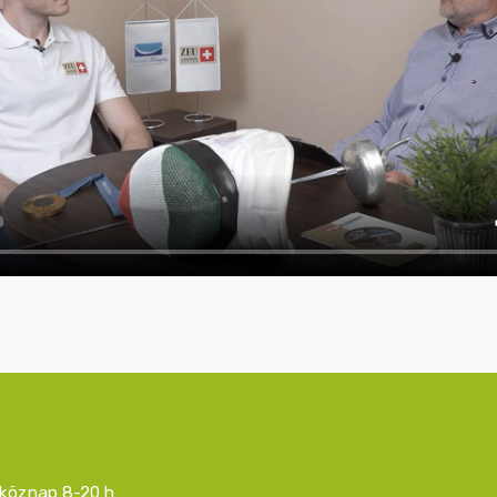
köznap 8-20 h