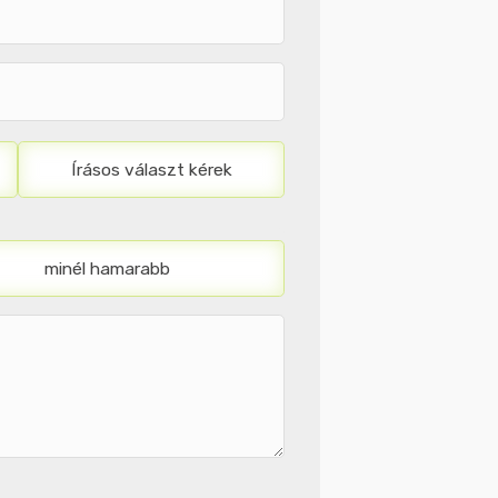
Írásos választ kérek
minél hamarabb