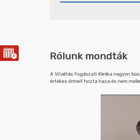
Rólunk mondták
A Vitalitás Fogászati Klinika nagyon bü
értékes érmeit hozta haza és nem melle