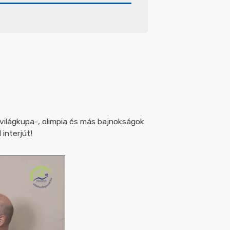
 világkupa-, olimpia és más bajnokságok
interjút!