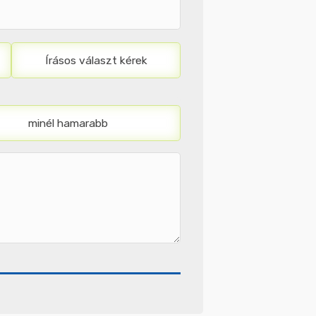
Írásos választ kérek
minél hamarabb