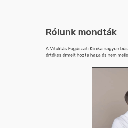
Rólunk mondták
A Vitalitás Fogászati Klinika nagyon bü
értékes érmeit hozta haza és nem melle