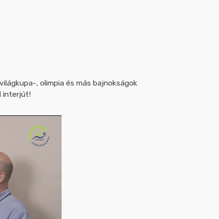
 világkupa-, olimpia és más bajnokságok
interjút!