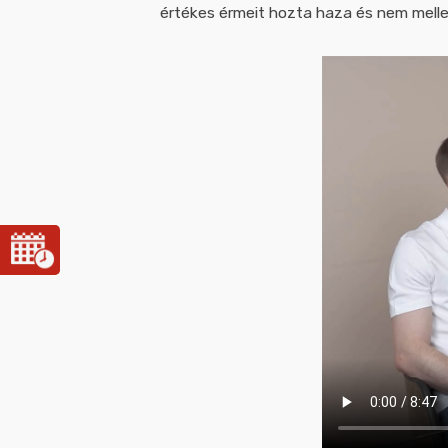
értékes érmeit hozta haza és nem melle