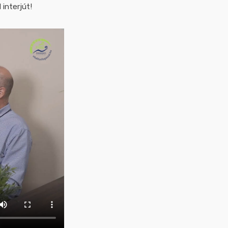
interjút!