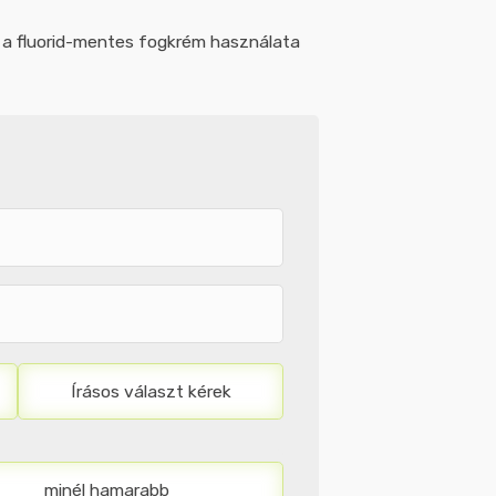
t a fluorid-mentes fogkrém használata
Írásos választ kérek
minél hamarabb