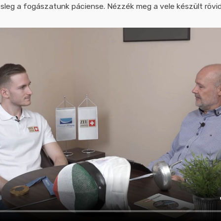
sleg a fogászatunk páciense. Nézzék meg a vele készült rövid 