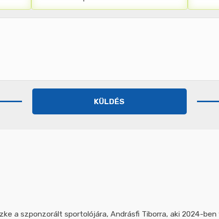
szke a szponzorált sportolójára, Andrásfi Tiborra, aki 2024-ben