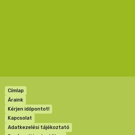
Lábléc
Címlap
menü
Áraink
Kérjen időpontot!
Kapcsolat
Adatkezelési tájékoztató