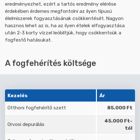
eredményezhet, ezért a tartós eredmény elérése
érdekében érdemes megfontolni az ilyen típusú
élelmiszerek fogyasztásának csökkentését. Nagyon
hasznos lehet az is, ha az ilyen ételek elfogyasztása
után 2-3 korty vízzel leöblítjük, hogy csökkentsük a
fogfestő hatásukat.
A fogfehérítés költsége
Kezelés
Ár
Otthoni fogfehérítő szett
85.000 Ft
45.000 Ft-
Orvosi depurálás
tól