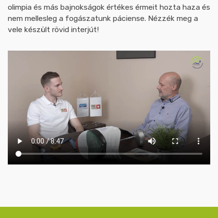
olimpia és más bajnokságok értékes érmeit hozta haza és
nem mellesleg a fogászatunk páciense. Nézzék meg a
vele készült rövid interjút!