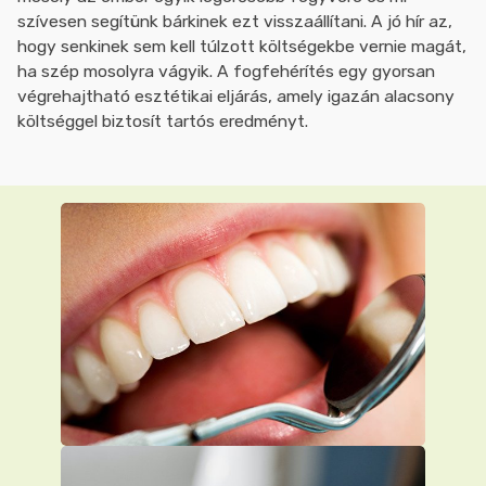
szívesen segítünk bárkinek ezt visszaállítani. A jó hír az,
hogy senkinek sem kell túlzott költségekbe vernie magát,
ha szép mosolyra vágyik. A fogfehérítés egy gyorsan
végrehajtható esztétikai eljárás, amely igazán alacsony
költséggel biztosít tartós eredményt.