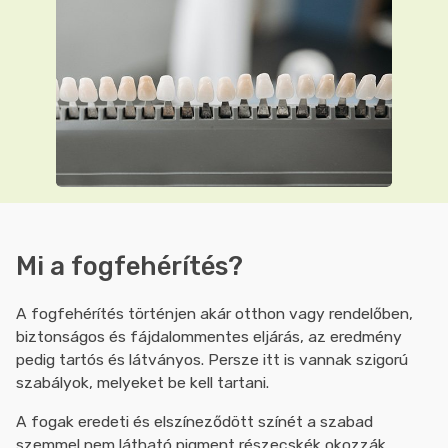
Mi a fogfehérítés?
A fogfehérítés történjen akár otthon vagy rendelőben,
biztonságos és fájdalommentes eljárás, az eredmény
pedig tartós és látványos. Persze itt is vannak szigorú
szabályok, melyeket be kell tartani.
A fogak eredeti és elszíneződött színét a szabad
szemmel nem látható pigment részecskék okozzák,