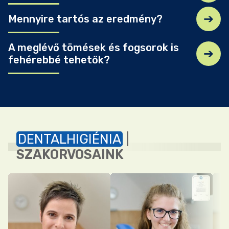
Mennyire tartós az eredmény?
A meglévő tömések és fogsorok is
fehérebbé tehetők?
DENTALHIGIÉNIA
|
SZAKORVOSAINK