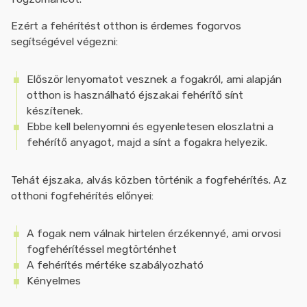
Ezért a fehérítést otthon is érdemes fogorvos
segítségével végezni:
Először lenyomatot vesznek a fogakról, ami alapján
otthon is használható éjszakai fehérítő sínt
készítenek.
Ebbe kell belenyomni és egyenletesen eloszlatni a
fehérítő anyagot, majd a sínt a fogakra helyezik.
Tehát éjszaka, alvás közben történik a fogfehérítés. Az
otthoni fogfehérítés előnyei:
A fogak nem válnak hirtelen érzékennyé, ami orvosi
fogfehérítéssel megtörténhet
A fehérítés mértéke szabályozható
Kényelmes